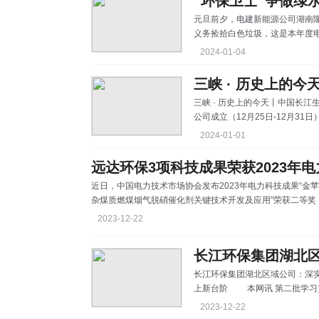
“环保卫士”争做绿
元旦前夕，电建新能源公司湖南隆
义务捡拾白色垃圾，这是本年度
白马山云淡风轻、天高气爽、美
2024-01-04
电线路一路向北，全面清理道路
电场#25机位和白马山主峰进行
我装”的比拼中“收获颇丰”，风
三峡 · 历史上的今天丨中国长
邵阳市隆回县，海拔1780米的
公司成立（12月25日-12月31日） 历史上的本周，三峡集团还发生了这些
2014年12月26日 内蒙古
2024-01-01
容量突破5000万千瓦现场会在呼
水布垭水电站工程通过国家竣工验
远达环保3项科技成果荣获2023年电
通航暨竣工验
近日，中国电力技术市场协会发布2023年电力科技成果“金
杂煤质燃煤烟气脱硝催化剂关键技术开发及应用”荣获二等奖
公司联合申报的“工业高盐废水零排放关键技术研究与利用”
2023-12-22
营平台”荣获三等奖。 “基于复杂煤质燃煤烟气脱硝催化剂
域差异大的特点，开发满足超低排放标准的宽温域SCR脱硝
长江环保集团湖北区域公司：深实
上新台阶 本网讯 第二批学习贯彻习近平新时代中国特色社会主义思想主题教育开
展以来，三峡集团所属长江环保
2023-12-22
巡回指导组全程跟踪指导的单位