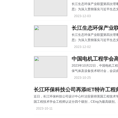
长江生态环保产业联盟第四次理事会暨第
思）为深入贯彻落实习近平生态
重要讲话精神，坚定不移推进共抓
2023-12-03
盟第四次理事会暨第四次联盟成员
议，共商长江经济带绿色发展议
业联盟理事长，三峡集团总经理
长江生态环保产业联盟第四次理事会暨第
思）为深入贯彻落实习近平生态
重要讲话精神，坚定不移推进共抓
2023-12-02
盟第四次理事会暨第四次联盟成员
议，共商长江经济带绿色发展议
业联盟理事长，三峡集团总经理
2023年10月22日，中国电
保气体及设备技术研讨会，会议
有限责任公司承办。专委会名誉
2023-10-25
中国电力科学研究院有限公司总
钢，中国电机工程学会国际部主
长江环保科技公司再添IET特许工程
相关高校、科研院所、网省公司
近日，长江环保科技公司设计中心叶治安获得英国工程技术学会（
了会议。会议由中国电力科学研
国工程技术学会工程师认证分四个级别，CEng为最高级别。
技术学会（IET）联合开展，通过认证的工程师获得英国工
2023-10-11
颁发的证书，该证书受英国、欧盟、美国、加拿大、澳大利
长江环保科技公司在“一带一路”国际工程项目中的核心竞争