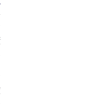
年减碳82万吨
为
清
互
技
电
价
委