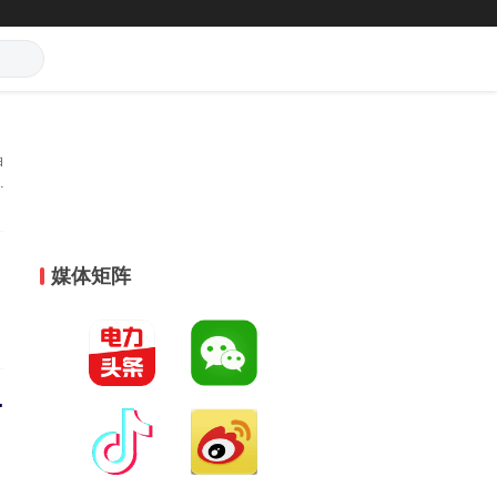
白
家
聚
核
全
采
媒体矩阵
亿
长
年新型电力系统初步建成