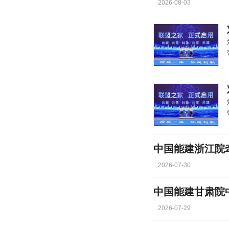
2026-08-03
习近平总书记强调，新质生
造业。当前，新能源、新材
中国能建浙江院
2026-07-30
2026-07-29