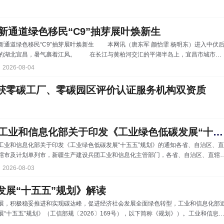
新能源大规模并网，离不开坚强电网的支撑。目前，山西已构建起“三交一直特高压+1
道电网格局，正在建设的1000千伏大同—怀来—天津南特高压交流通道投产后，将提升
形成了以500千伏“三纵四横”为骨干网架、
新通道绿色移民“C9”抽芽展叶焕新生
新通道绿色移民“C9”抽芽展叶焕新生 本网讯（唐东军 颜怡霏 杨明东）进入中伏后
的湖北宜昌，暑气裹着江风。 在长江与黄柏河交汇的平湖半岛上，宜昌市城市园
林绿化建设管护中心李运雄抬头仰望，指着一个嫩得发亮的新梢说：“你看这新抽的枝
2026-08-04
条，有几十公分长，上面一簇簇绿叶都舒展开了！” 他身旁这棵胸径92厘米的黄葛
树，是在三峡水运新通道工程葛洲坝航运扩能中迁移的“绿色移民”——编号“C9”。 ▲黄
获零碳工厂、零碳园区评价认证服务机构双资质
葛
工业和信息化部关于印发《工业绿色低碳发展“十五五”规划》的通知
工业和信息化部关于印发《工业绿色低碳发展“十五五”规划》的通知各省、自治区、直
辖市及计划单列市，新疆生产建设兵团工业和信息化主管部门，各省、自治区、直辖
通信管理局，有关中央企业，部属有关单位，部机关各司局：现将《工业绿色低碳发
2026-08-03
展“十五五”规划》印发给你们，请结合实际，认真贯彻实施。工业和信息化部2026年7
月15日附：工业和信息化部关于印发《工业绿色低碳发展“十五五”规划》的通知.pdf
发展“十五五”规划》解读
展，积极稳妥推进和实现碳达峰，促进经济社会发展全面绿色转型，工业和信息化部
“十五五”规划》（工信部规〔2026〕169号），以下简称《规划》）。工业和信息
志就《规划》有关情况回答了记者的提问。问：请介绍一下《规划》的出台背景？答