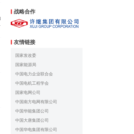
战略合作
国
新
关
R
友情链接
的
国家发改委
国家能源局
股
年
中国电力企业联合会
为
中国电机工程学会
国家电网公司
中国南方电网有限公司
中国华能集团公司
中国大唐集团公司
中国华电集团有限公司
能