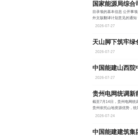
目录项的基本信息 公开事项名称: 国家能源局综合司关于公开征求2026年能源领域拟立项行
2026-07-27
2026-07-27
2026-07-27
贵州电网统调新能
截至7月14日，贵州电网统
贵州依托山地资源优势，统
火电，成为第一大电源。截
2026-07-24
35.9%、19.2%、44
持续推进网架结构优化，“十
中国能建建筑集