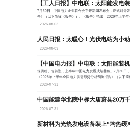
【工人日报】中电联：太阳能发电装
7月30日，中国电力企业联合会召开新闻发布会，正式对外发
告》（以下简称《报告》）。《报告》指出，2026年上半
电力系统安全稳定运行，电力供应结构持续绿色低碳转型，
2026-08-03
平衡。《报告》显示，上半年全国全社会用电量5.10万亿千瓦
点。上半年，全国新增发电装机容量1.6亿千瓦，其中，风电
人民日报：太暖心！光伏电站为小动
2026-08-03
【中国电力报】中电联：太阳能装机
保供给、促转型，上半年中国电力发展成绩斐然。7月30日，
《2026年上半年全国电力供需形势分析预测报告》（以下简
新动能用电量快速增长，非化石能源发电装机占比不断提升
2026-07-31
三季度超越煤电。拉长视野，“十五五”期间，电力行业绿色
性成型新阶段。太阳能发电装机入列“第一大电源”截至今年5
2026-07-31
新材料为光热发电设备装上“均热缓