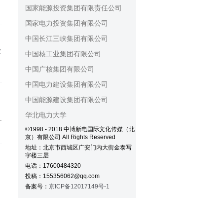
国家能源投资集团有限责任公司
国家电力投资集团有限公司
中国长江三峡集团有限公司
家
中国核工业集团有限公司
中国广核集团有限公司
雨
设
中国电力建设集团有限公司
全
中国能源建设集团有限公司
面
华北电力大学
、
督
©1998 - 2018 中博新电国际文化传媒（北
京）有限公司 All Rights Reserved
地址：北京市西城区广安门内大街金泰写
字楼三层
电话：17600484320
投稿：155356062@qq.com
备案号：
京ICP备12017149号-1
定子吊装就位