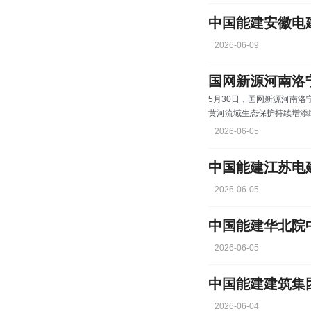
2026-06-09
国网新源河南洛
5月30日，国网新源河南
黄河流域生态保护持续增添
官衔接“十五五”开局的重点
2026-06-05
量140万千瓦，装设4台
电站1号、2号机组已分别于2
2026-06-05
2026-06-05
中国能建建筑集
2026-06-04