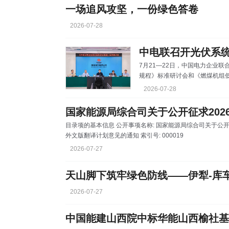
容量5.5亿千瓦，同比增长26.2%，其中风电和太阳能发电合
一场追风攻坚，一份绿色答卷
2026-07-28
7月21—22日，中国电力企业
规程》标准研讨会和《燃煤机组
员、专职副理事长安洪光出席会
2026-07-28
程》标准研讨会上，编制牵头单
容，针对光伏产业提质增效转型
界、故障统计、全周期管控等议
目录项的基本信息 公开事项名称: 国家能源局综合司关于公开征求2026年能源领域拟立项行业标准制修订计划及
对进一步完善标准提出了指导意
外文版翻译计划意见的通知 索引号: 000019
2026-07-27
2026-07-27