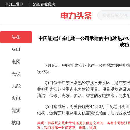
电力工业网
添加到收藏夹
头条
中国能建江苏电建一公司承建的中电常熟3×6
成功
GEI
电网
7月6日，中国能建江苏电建一公司承建的中电常熟
次成功。
光伏
项目位于江苏省常熟经济技术开发区，是江苏省第
风能
并被列为江苏省重点电力建设项目。项目规划建设3
清洁、低碳、高效、灵活、智慧的发电技术，同步
火电
项目建成后，将关停现有4台33万千瓦老旧机组
能源
结构，缓解苏州电网电力供需紧张局面，助力区域
核电
声明：转载此文是出于传递更多信息之目的，若有来源标注错
系，我们将第一时间更正、删除，谢谢。