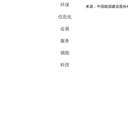
环保
来源：中国能源建设股份
信息化
会展
服务
储能
科技