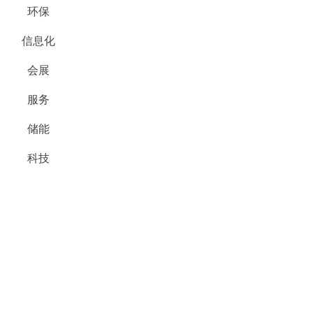
环保
信息化
会展
服务
储能
科技