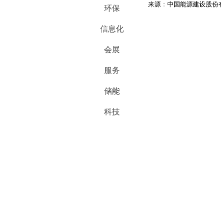
来源：中国能源建设股份
环保
信息化
会展
服务
储能
科技