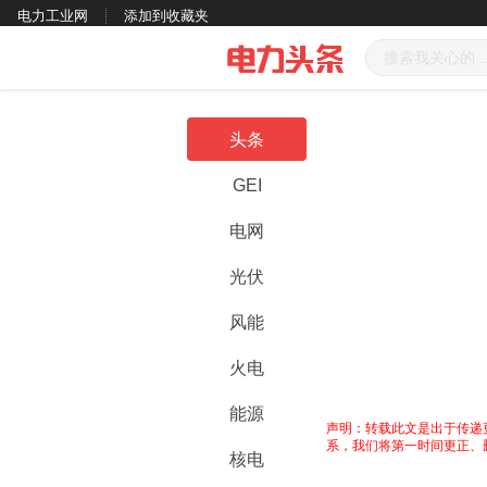
电力工业网
添加到收藏夹
头条
GEI
电网
光伏
风能
火电
能源
声明：转载此文是出于传递
系，我们将第一时间更正、
核电