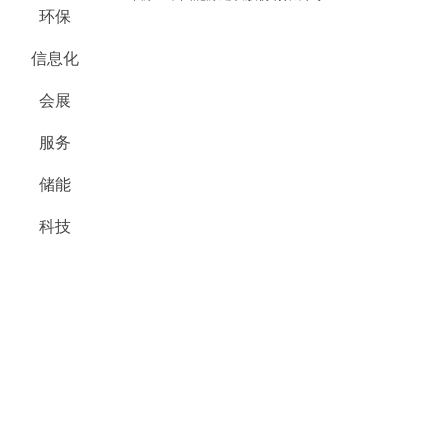
环保
信息化
会展
服务
储能
科技