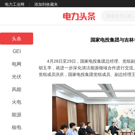
电力工业网
添加到收藏夹
头条
国家电投集团与吉林
GEI
4月28日至29日，国家电投集团总经理、党组
电网
胡玉亭，就进一步深化清洁能源领域合作进行交流
党组成员洪庆，国家电投集团党组成员、副总经理
光伏
风能
火电
能源
核电