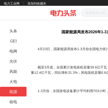
电力工业网
添加到收藏夹
头条
国家能源局发布2026年1
GEI
4月23日，国家能源局发布1-3月份全国电力统
电网
光伏
截至3月底，全国累计发电装机容量39.6亿千瓦，
风能
量12.4亿千瓦，同比增长31.3%；风电装机容量6.6
火电
1-3月份，全国发电设备累计平均利用703小时
能源
核电