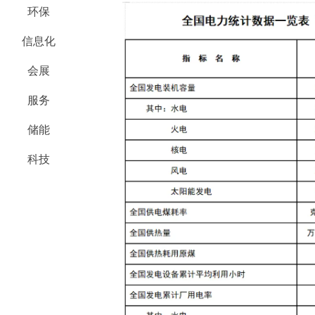
环保
信息化
会展
服务
储能
科技