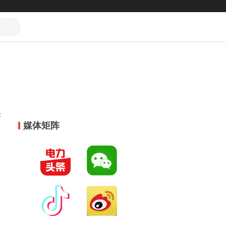
关
媒体矩阵