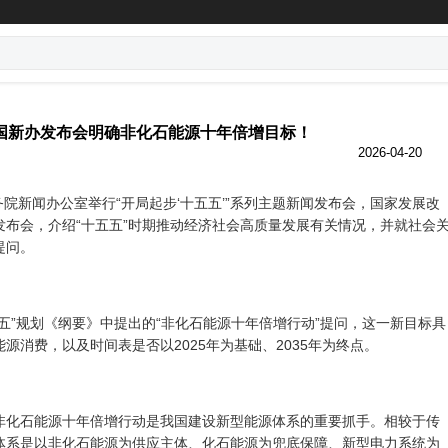
国新办发布会明确非化石能源十年倍增目标！
2026-04-20
国务院新闻办公室举行“开局起步‘十五五’”系列主题新闻发布会，国家发展改
发布会，介绍“十五五”时期推动经济社会高质量发展有关情况，并就社会
提问。
五”规划《纲要》中提出的“非化石能源十年倍增行动”提问，这一新目标具
源消费，以及时间表是否以2025年为基础、2035年为终点。
非化石能源十年倍增行动是我国建设新型能源体系的重要抓手。相较于传
体系是以非化石能源为供应主体、化石能源为兜底保障、新型电力系统为