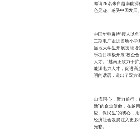
邀请25名来自越南能
色足迹、感受中国发展
中国华电秉持
“授人以
二期电厂走进当地小学开
当地大学生开展技能培
乐项目积极开展“校企合
人才。“越南正致力于扩
能源电力人才，促进高
明的话语，道出了双方
山海同心，聚力前行，
活”的企业使命，在越
应、保民生”的初心，
经济社会发展注入更多
光彩。