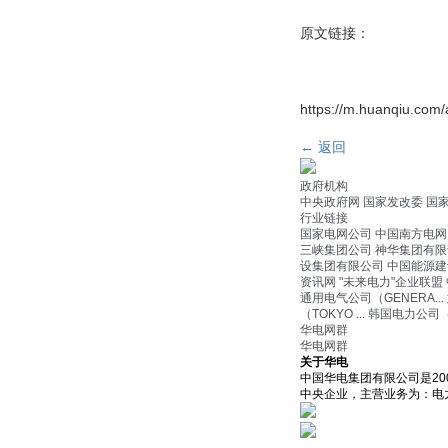
原文链接：
https://m.huanqiu.com
← 返回
政府机构
中央政府网
国家发改委
国
行业链接
国家电网公司
中国南方电网
三峡集团公司
神华集团有限
设集团有限公司
中国能源建
资讯网
"未来电力"企业联盟
通用电气公司（GENERA...
（TOKYO ...
韩国电力公司（KO
华电网群
华电网群
关于华电
中国华电集团有限公司是2
中央企业，主营业务为：电