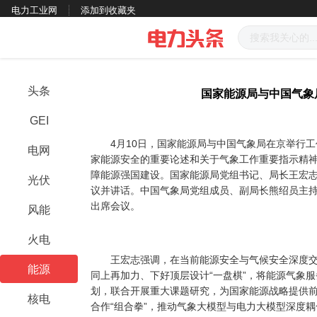
电力工业网
添加到收藏夹
头条
国家能源局与中国气象
GEI
4月10日，国家能源局与中国气象局在京举行工
电网
家能源安全的重要论述和关于气象工作重要指示精
障能源强国建设。国家能源局党组书记、局长王宏
光伏
议并讲话。中国气象局党组成员、副局长熊绍员主
出席会议。
风能
火电
王宏志强调，在当前能源安全与气候安全深度交
能源
同上再加力、下好顶层设计“一盘棋”，将能源气象服
划，联合开展重大课题研究，为国家能源战略提供
核电
合作“组合拳”，推动气象大模型与电力大模型深度耦