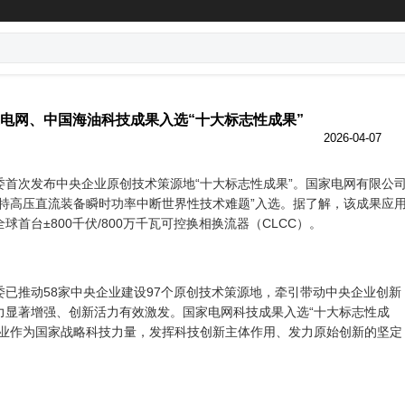
电网、中国海油科技成果入选“十大标志性成果”
2026-04-07
次发布中央企业原创技术策源地“十大标志性成果”。国家电网有限公
克特高压直流装备瞬时功率中断世界性技术难题”入选。据了解，该成果应
首台±800千伏/800万千瓦可控换相换流器（CLCC）。
推动58家中央企业建设97个原创技术策源地，牵引带动中央企业创新
力显著增强、创新活力有效激发。国家电网科技成果入选“十大标志性成
企业作为国家战略科技力量，发挥科技创新主体作用、发力原始创新的坚定