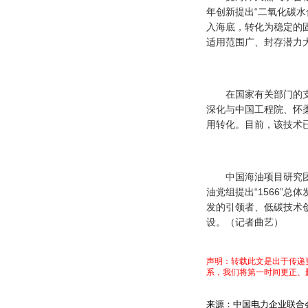
年创新提出“二氧化碳
入海底，转化为稳定的
适用范围广、封存潜力
在国家有关部门的支持
深化与中国工程院、怀
用转化。目前，该技术
中国海油项目研究团队
油党组提出“1566”
发的引领者、低碳技术
设。
（记者曲艺）
声明：转载此文是出于传递
系，我们将第一时间更正、
来源：中国电力企业联合