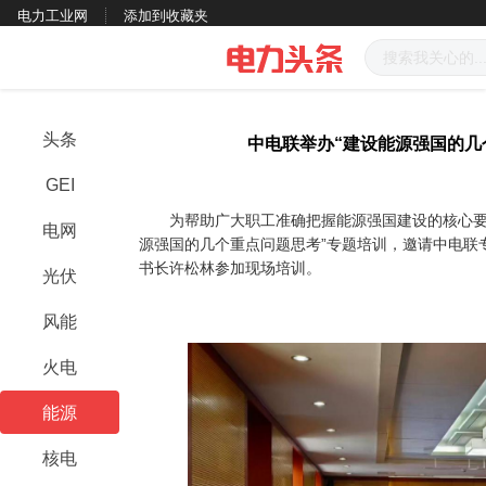
电力工业网
添加到收藏夹
头条
中电联举办“建设能源强国的几
GEI
为帮助广大职工准确把握能源强国建设的核心要求
电网
源强国的几个重点问题思考”专题培训，邀请中电联
书长许松林参加现场培训。
光伏
风能
火电
能源
核电