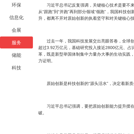
环保
习近平总书记反复强调，关键核心技术是要不来
从“跟跑”到“并跑”再到部分领域“领跑”，我国科
信息化
升，都离不开对原始创新的执着坚守和对关键核心
会展
过去一年，我国科技发展交出亮眼答卷，全球创新
服务
超过3.92万亿元，基础研究投入接近2800亿元
革，既是新型举国体制集中力量办大事的生动实践，
储能
力证明。
科技
原始创新是科技创新的“源头活水”，决定着新质
习近平总书记强调，要把原始创新能力提升摆在更
破。