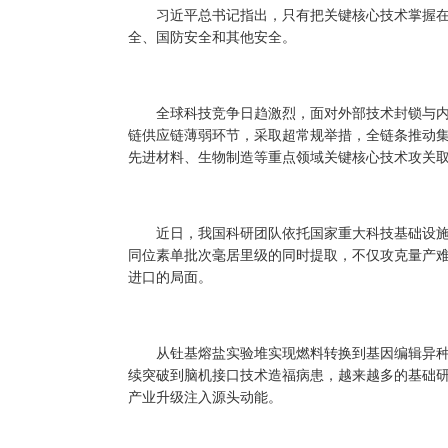
习近平总书记指出，只有把关键核心技术掌握在
全、国防安全和其他安全。
全球科技竞争日趋激烈，面对外部技术封锁与内
链供应链薄弱环节，采取超常规举措，全链条推动
先进材料、生物制造等重点领域关键核心技术攻关
近日，我国科研团队依托国家重大科技基础设施
同位素单批次毫居里级的同时提取，不仅攻克量产
进口的局面。
从钍基熔盐实验堆实现燃料转换到基因编辑异种
续突破到脑机接口技术造福病患，越来越多的基础
产业升级注入源头动能。