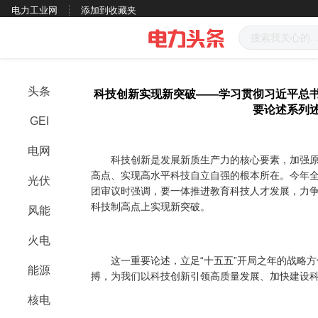
电力工业网
添加到收藏夹
头条
科技创新实现新突破——学习贯彻习近平总
要论述系列
GEI
电网
科技创新是发展新质生产力的核心要素，加强原
高点、实现高水平科技自立自强的根本所在。今年
光伏
团审议时强调，要一体推进教育科技人才发展，力
科技制高点上实现新突破。
风能
火电
这一重要论述，立足“十五五”开局之年的战略方
能源
搏，为我们以科技创新引领高质量发展、加快建设
核电