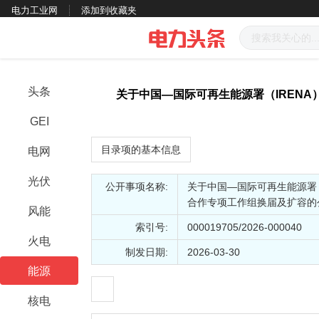
电力工业网
添加到收藏夹
头条
关于中国—国际可再生能源署（IREN
GEI
目录项的基本信息
电网
光伏
公开事项名称:
关于中国—国际可再生能源署（
合作专项工作组换届及扩容的
风能
索引号:
000019705/2026-000040
火电
制发日期:
2026-03-30
能源
核电