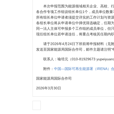
本次申报范围为能源领域相关企业、高校、行
各合作专项工作组设组长单位1个，成员单位数量
所有组长单位申请者须提交详实的工作计划与资
各组长单位将从申请单位中择优筛选确定，任期为
同一法人主体可申报多个工作组的成员单位，但
现任组长单位若申请连任，将重点考核其任期内
请于2026年4月24日下班前将申报材料（见附
发送至国家能源局国际合作司，邮件主题请注明“
联系人：喻培元（010-81929673 yupeiyuan@n
附件：
中国—国际可再生能源署（IRENA）
国家能源局国际合作司
2026年3月30日