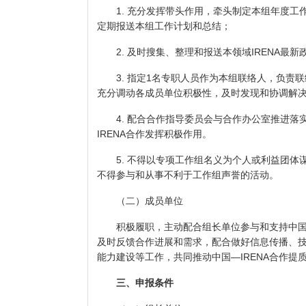
1. 充分发挥带头作用，牵头制定本组年度工
定期报送本组工作计划和总结；
2. 及时搜集、整理和报送本领域IRENA最
3. 指定1名专职人员作为本组联络人，负责联
充分调动各成员单位积极性，及时发现和协调解
4. 配合合作指导委员会与合作办公室推进落
IRENA合作发挥积极作用。
5. 不得以专项工作组名义为个人或利益团体
不得参与和从事不利于工作组声誉的活动。
（二）成员单位
积极履职，主动配合组长单位参与和支持中国—
及时反馈合作进展和需求，配合做好信息传播、
能力建设等工作，共同推动中国—IRENA合作提
三、申报条件