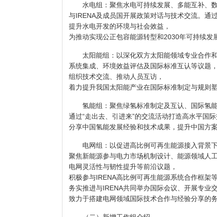
水电组：聚焦水电可持续发展、多能互补、数
与IRENA及成员国开展政策对话与技术交流。
提升水电开发的环境与社会效益，
为推动实现公正包容能源转型和2030年可持续
太阳能组：以深化双方太阳能领域专业合作和
系统集成、环境效益评估及国际标准互认等议题，与
组织技术交流、推动人员互访，
着力提升我国太阳能产业在国际标准制定与规则
氢能组：聚焦绿氢标准制定及互认、国际氢能及
通过“走出去、引进来”的交流活动打造高水平国
分享中国氢能发展经验和技术成果，提升中国方
电网组：以促进高比例可再生能源接入背景下
聚焦新能源参与电力市场机制设计、能源领域人
电网灵活性与韧性提升等前沿议题，
积极参与IRENA高比例可再生能源系统合作框架
务实推进与IRENA共同举办国际会议、开展专业
致力于搭建电网领域国际技术合作与经验分享的