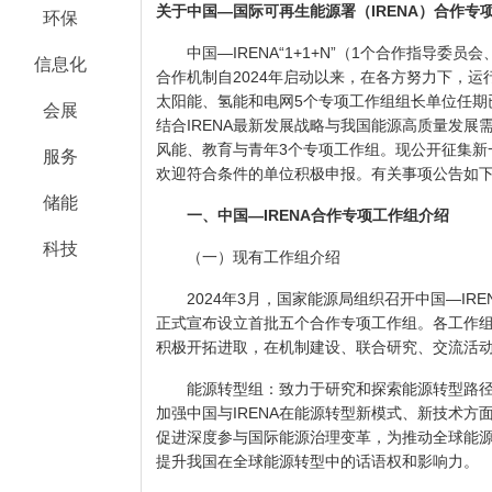
关于中国—国际可再生能源署（IRENA）合作专
环保
中国—IRENA“1+1+N”（1个合作指导委员
信息化
合作机制自2024年启动以来，在各方努力下，
太阳能、氢能和电网5个专项工作组组长单位任期
会展
结合IRENA最新发展战略与我国能源高质量发展需
风能、教育与青年3个专项工作组。现公开征集新
服务
欢迎符合条件的单位积极申报。有关事项公告如
储能
一、中国—IRENA合作专项工作组介绍
科技
（一）现有工作组介绍
2024年3月，国家能源局组织召开中国—IRE
正式宣布设立首批五个合作专项工作组。各工作
积极开拓进取，在机制建设、联合研究、交流活
能源转型组：致力于研究和探索能源转型路径
加强中国与IRENA在能源转型新模式、新技术方
促进深度参与国际能源治理变革，为推动全球能
提升我国在全球能源转型中的话语权和影响力。