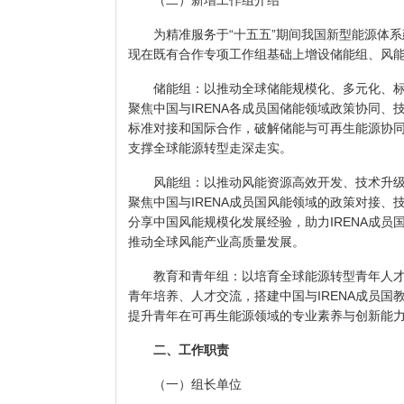
（二）新增工作组介绍
为精准服务于“十五五”期间我国新型能源体系建
现在既有合作专项工作组基础上增设储能组、风
储能组：以推动全球储能规模化、多元化、标
聚焦中国与IRENA各成员国储能领域政策协同、
标准对接和国际合作，破解储能与可再生能源协
支撑全球能源转型走深走实。
风能组：以推动风能资源高效开发、技术升级
聚焦中国与IRENA成员国风能领域的政策对接、
分享中国风能规模化发展经验，助力IRENA成员
推动全球风能产业高质量发展。
教育和青年组：以培育全球能源转型青年人才
青年培养、人才交流，搭建中国与IRENA成员国
提升青年在可再生能源领域的专业素养与创新能
二、工作职责
（一）组长单位