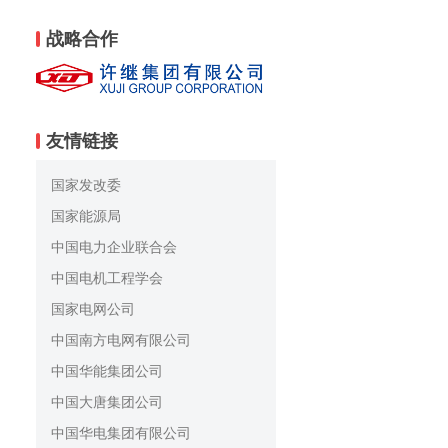
战略合作
友情链接
国家发改委
国家能源局
中国电力企业联合会
中国电机工程学会
国家电网公司
中国南方电网有限公司
中国华能集团公司
中国大唐集团公司
中国华电集团有限公司