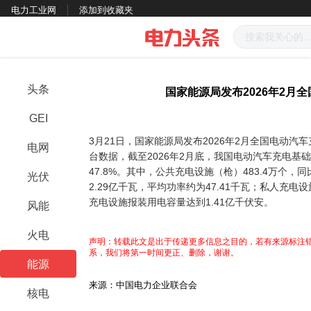
电力工业网
添加到收藏夹
头条
国家能源局发布2026年2月
GEI
3月21日，国家能源局发布2026年2月全国电动
电网
台数据，截至2026年2月底，我国电动汽车充电基础
47.8%。其中，公共充电设施（枪）483.4万个，
光伏
2.29亿千瓦，平均功率约为47.41千瓦；私人充电设
充电设施报装用电容量达到1.41亿千伏安。
风能
火电
声明：转载此文是出于传递更多信息之目的，若有来源标注错
系，我们将第一时间更正、删除，谢谢。
能源
来源：中国电力企业联合会
核电