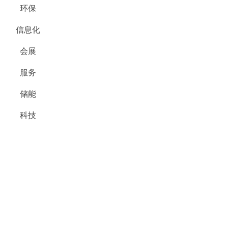
环保
信息化
会展
服务
储能
科技