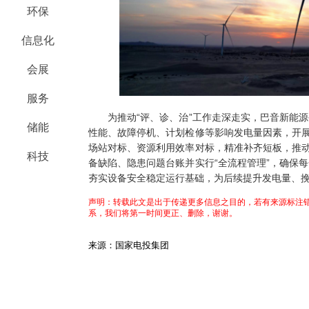
环保
信息化
会展
服务
为推动“评、诊、治”工作走深走实，巴音新能源
储能
性能、故障停机、计划检修等影响发电量因素，开展
场站对标、资源利用效率对标，精准补齐短板，推动
科技
备缺陷、隐患问题台账并实行“全流程管理”，确保
夯实设备安全稳定运行基础，为后续提升发电量、
声明：转载此文是出于传递更多信息之目的，若有来源标注错
系，我们将第一时间更正、删除，谢谢。
来源：国家电投集团