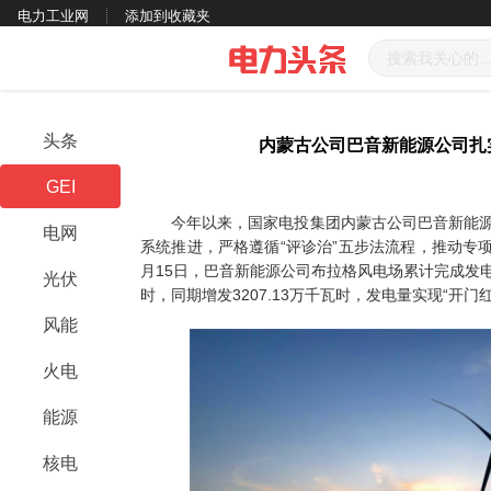
电力工业网
添加到收藏夹
头条
内蒙古公司巴音新能源公司扎
GEI
今年以来，国家电投集团内蒙古公司巴音新能源公
电网
系统推进，严格遵循“评诊治”五步法流程，推动专
月15日，巴音新能源公司布拉格风电场累计完成发电量2
光伏
时，同期增发3207.13万千瓦时，发电量实现“开门红
风能
火电
能源
核电