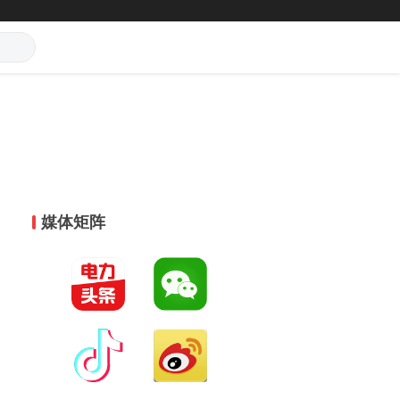
媒体矩阵
，