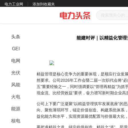
电力工业网
添加到收藏夹
头条
能建时评｜以精益化管理
GEI
电网
光伏
精益管理是核心竞争力的重要体现，是顺应行业发
然要求。公司2026年工作会暨二届一次职代会将“
风能
五”重要经验之一，同时强调要以“管理再精益”为抓
现金流、比经营效益”要求，奋力谱写新时期企业高
火电
公司上下要广泛凝聚“以精益管理筑牢发展底座”的
能源
向、聚焦薄弱环节，锚定价值创造、构建系统体系
益化能力和水平，实现资源最优配置与价值最大化
核电
要把准精益之道，锚定价值创造。精益之“道”，是理