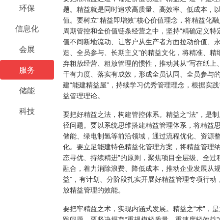
环保
题。精益就是同时追求高质量、高效率、低成本，
值。要树立“精益即增效”核心价值理念，将精益化
信息化
周期管控和全价值链条经营之中，坚持“精确定义特
值不间断地流动、让客户从生产者方面拉动价值、永
会展
造、全员参与、长期主义”的精益文化，将精准、精
弃粗放经营、粗放管理的惯性，推动其从“写在纸上
服务
干有力度、落实有成效，形成全员认同、全员参与
建“能建精益屋”，持续学习优秀管理理念，根据实
储能
益管理理论。
科技
要把好精益之法，构建管控体系。精益之“法”，是制
径问题。要以系统思维搭建精益管理体系，将精益
储能、绿电制氢等前沿领域，通过流程优化、资源
化。要立足能建特色精益化管理方案，将精益管理纳
态寻优、持续精进”的原则，聚焦项目全层级、全过
融合，着力消除浪费、降低成本，推动企业发展从规
益”，有计划、分阶段扎实开展好精益管理专项行动
放精益管理的效能。
要把牢精益之术，实现内涵式发展。精益之“术”，是
践问题。要坚决摒弃“重规模轻质量、重速度轻效益