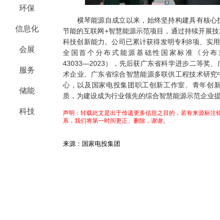
环保
横琴能源自成立以来，始终坚持构建具有核心技
信息化
节能的互联网+智慧能源示范项目，通过持续开展
科技创新能力。公司已累计获得发明专利8项、实用
会展
全国首个分布式能源基础性国家标准《分布式
43033―2023），先后获广东省科学进步二等
服务
术企业、广东省综合智慧能源多联供工程技术研究
心，以及国家电投集团职工创新工作室、青年创
储能
质，为建设成为行业领先的综合智慧能源示范企业
科技
声明：转载此文是出于传递更多信息之目的，若有来源标注错
系，我们将第一时间更正、删除，谢谢。
来源：国家电投集团