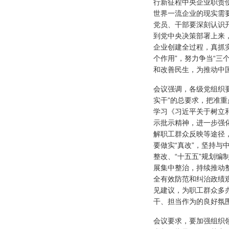
行新征程中央企业职责
世界一流企业的现实需
党员、干部要深刻认识
到党中央决策部署上来
企业创建全过程，真抓实
个作用”，努力争当“三
和改善民生，为推动中
会议强调，各级党组织
实干”的总要求，把准重
学习《习近平关于树立
示批示精神，进一步强
解职工群众反映等途径
要做实“真改”，坚持与
整改、“十五五”规划
展集中整治，持续推动
全有效防范和纠治政绩
见建议，为职工群众多
干、担当作为的良好氛
会议要求，要加强组织