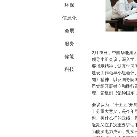
环保
信息化
会展
服务
2月28日，中国华能
储能
领导小组会议，深入学
要指示精神，认真学习
科技
建设工作领导小组会议
知》精神，以及国务院
司党组开展树立和践行
理、党组副书记钟国东
会议认为，“十五五”
十分重大意义，是今年
树、树什么样的政绩、
近期又在多次重要讲话
为能源电力央企，扎实