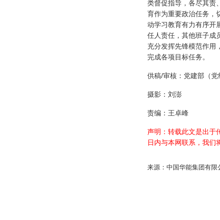
类督促指导，各尽其责
育作为重要政治任务，
动学习教育有力有序开
任人责任，其他班子成
充分发挥先锋模范作用
完成各项目标任务。
供稿/审核：党建部（党
摄影：刘澎
责编：王卓峰
声明：转载此文是出于
日内与本网联系，我们
来源：中国华能集团有限