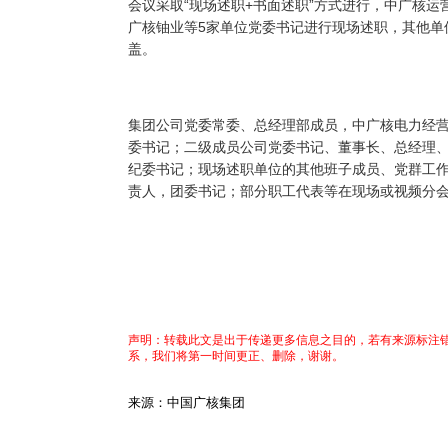
会议采取
“现场述职+书面述职”方式进行，中广核
广核铀业等5家单位党委书记进行现场述职，其他单
盖。
集团公司党委常委、总经理部成员，中广核电力经
委书记；二级成员公司党委书记、董事长、总经理
纪委书记；现场述职单位的其他班子成员、党群工
责人，团委书记；部分职工代表等在现场或视频分
声明：转载此文是出于传递更多信息之目的，若有来源标注错
系，我们将第一时间更正、删除，谢谢。
来源：中国广核集团