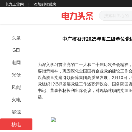
电力工业网
添加到收藏夹
头条
中广核召开2025年度二级单位党
GEI
电网
为深入学习贯彻党的二十大和二十届历次全会精神
要指示精神，巩固深化全国国有企业党的建设工作
光伏
以高质量党建引领保障集团高质量发展，
2月10日
党组织书记抓基层党建工作述职评议会。国务院国
风能
书记、董事长杨长利出席会议，对现场述职的党组
话。
火电
能源
核电