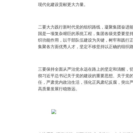
现代化建设贡献更大力量。
二要大力践行新时代党的组织路线，凝聚集团奋进
国是一项复杂艰巨的系统工程，集团各级党委要坚
织功能作用，以干部队伍建设为关键，树牢和践行
集聚各方面优秀人才，坚定不移坚持以正确的组织
三要保持全面从严治党永远在路上的坚定和清醒，
彻习近平总书记关于党的建设的重要思想、关于党
任，严肃党内政治生活，强化正风肃纪反腐，突出
高质量发展行稳致远。