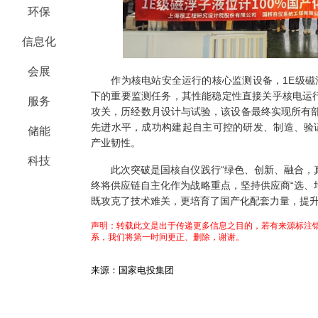
环保
信息化
会展
作为核电站安全运行的核心监测设备，1E级磁浮
下的重要监测任务，其性能稳定性直接关乎核电运行
服务
攻关，历经数月设计与试验，该设备最终实现所有部
先进水平，成功构建起自主可控的研发、制造、验
储能
产业韧性。
科技
此次突破是国核自仪践行“绿色、创新、融合，真
终将供应链自主化作为战略重点，坚持供应商“选、
既攻克了技术难关，更培育了国产化配套力量，提
声明：转载此文是出于传递更多信息之目的，若有来源标注错
系，我们将第一时间更正、删除，谢谢。
来源：国家电投集团