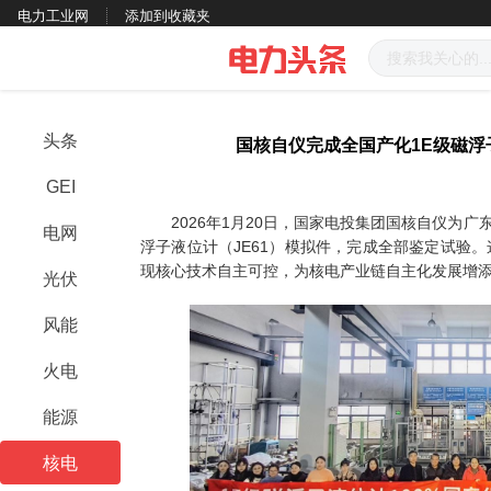
电力工业网
添加到收藏夹
头条
国核自仪完成全国产化1E级磁浮
GEI
2026年1月20日，国家电投集团国核自仪为广东
电网
浮子液位计（JE61）模拟件，完成全部鉴定试验
现核心技术自主可控，为核电产业链自主化发展增
光伏
风能
火电
能源
核电