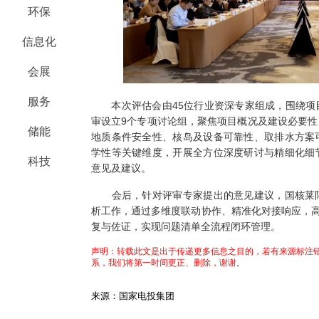
环保
信息化
会展
服务
本次评估会由45位行业资深专家组成，围绕项
审设立9个专项讨论组，聚焦项目概况及建设必要
储能
地质条件安全性、核岛及设备可靠性、取排水方案
学性等关键维度，开展全方位深度研讨与精细化细
科技
意见及建议。
会后，针对评审专家提出的意见建议，国核莱阳
析工作，通过多维度联动协作、精准化对接响应，高
复与佐证，实现问题清单全流程闭环管理。
声明：转载此文是出于传递更多信息之目的，若有来源标注错
系，我们将第一时间更正、删除，谢谢。
来源：国家电投集团