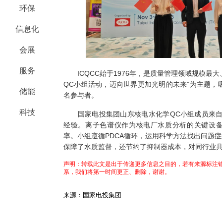
环保
信息化
会展
服务
ICQCC始于1976年，是质量管理领域规模最大
QC小组活动，迈向世界更加光明的未来”为主题，吸
储能
名参与者。
科技
国家电投集团山东核电水化学QC小组成员来自
经验。离子色谱仪作为核电厂水质分析的关键设
率。小组遵循PDCA循环，运用科学方法找出问题
保障了水质监督，还节约了抑制器成本，对同行业
声明：转载此文是出于传递更多信息之目的，若有来源标注错
系，我们将第一时间更正、删除，谢谢。
来源：国家电投集团