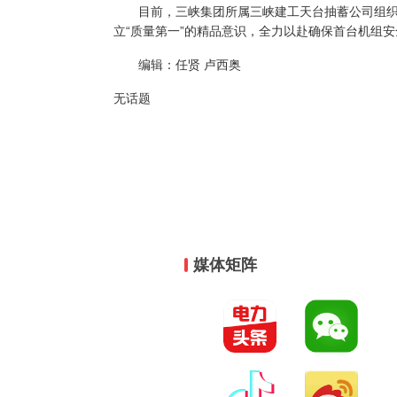
目前，三峡集团所属三峡建工天台抽蓄公司组织
立“质量第一”的精品意识，全力以赴确保首台机组
编辑：任贤 卢西奥
无话题
媒体矩阵