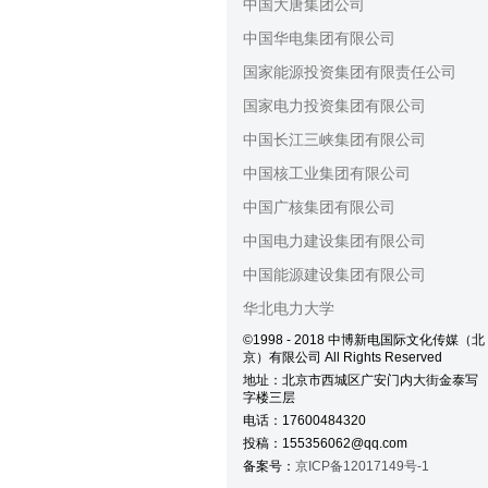
中国大唐集团公司
中国华电集团有限公司
国家能源投资集团有限责任公司
国家电力投资集团有限公司
中国长江三峡集团有限公司
中国核工业集团有限公司
中国广核集团有限公司
中国电力建设集团有限公司
中国能源建设集团有限公司
华北电力大学
©1998 - 2018 中博新电国际文化传媒（北
京）有限公司 All Rights Reserved
地址：北京市西城区广安门内大街金泰写
字楼三层
电话：17600484320
投稿：155356062@qq.com
备案号：
京ICP备12017149号-1