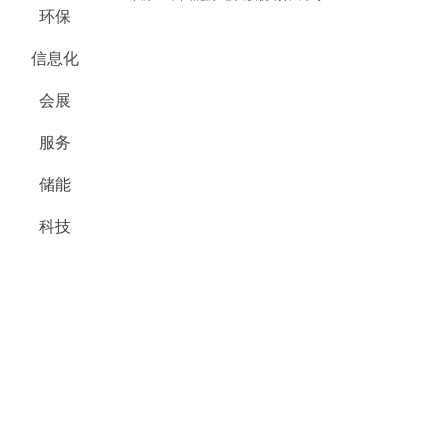
环保
信息化
会展
服务
储能
科技