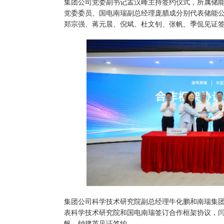
集团公司党委副书记孟汉峰主持签约仪式，所属储
党委委员、国电南瑞副总经理庞腊成分别代表储能
郑宗强、蒋元晨、倪斌、杜文钊、张帆、季侃见证
集团公司科学技术研究院副总经理牛化鹏和南瑞集
表科学技术研究院和国电南瑞签订合作框架协议，
帆、钟建英见证签约。