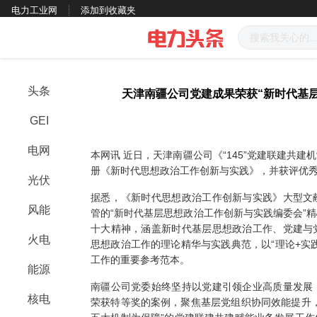
电力工业网
添加到收藏夹
头条
天津南疆公司党建成果荣获“新时代基
GEI
电网
本网讯
近日，天津南疆公司《
“145”党建联建共
册《新时代思想政治工作创新与实践》，并获评优
光伏
据悉，《新时代思想政治工作创新与实践》大型文
风能
管的
“新时代基层思想政治工作创新与实践编委会”
十大精神，涵盖新时代基层思想政治工作、党建与
火电
思想政治工作的理论精华与实践典范，以“理论+实
工作的重要参考范本。
能源
南疆公司党委始终坚持以党建引领企业高质量发展
核电
荣获特等奖的案例，聚焦基层党组织协同效能提升