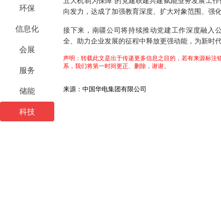
五大机制为保障”的党建联建共建赋能业务发展工
环保
向发力，达成了加强教育深度、扩大对象范围、强
信息化
接下来，南疆公司将持续推动党建工作深度融入
全、助力企业发展的征程中释放更强动能，为新时
会展
声明：转载此文是出于传递更多信息之目的，若有来源标注错
系，我们将第一时间更正、删除，谢谢。
服务
来源：中国华电集团有限公司
储能
科技