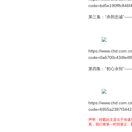
code=bd5e190fffc846
第三集：
“赤胆忠诚”
https://www.chd.com.cn
code=0a6700c434fe4f
第四集：
“初心永恒”
https://www.chd.com.cn
code=6955a2387f3442
声明：转载此文是出于传递
系，我们将第一时间更正、