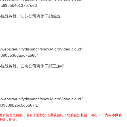
f4a69b5b40137b7e63
——抗战英雄、江苏公司离休干部臧杰
/website/unifydispatch/showMicroVideo.cloud?
83905536daac7a5684
——抗战英雄、云南公司离休干部王加祥
/website/unifydispatch/showMicroVideo.cloud?
f39838b25c5d5567f1
更多信息之目的，若有来源标注错误或侵犯了您的合法权益，请在30日内与本网联
删除，谢谢。