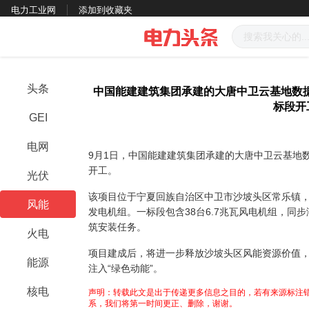
电力工业网
添加到收藏夹
头条
中国能建建筑集团承建的大唐中卫云基地数据
标段开
GEI
电网
9月1日，中国能建建筑集团承建的大唐中卫云基地数
开工。
光伏
该项目位于宁夏回族自治区中卫市沙坡头区常乐镇，整
风能
发电机组。一标段包含38台6.7兆瓦风电机组，同
筑安装任务。
火电
项目建成后，将进一步释放沙坡头区风能资源价值
能源
注入“绿色动能”。
核电
声明：转载此文是出于传递更多信息之目的，若有来源标注错
系，我们将第一时间更正、删除，谢谢。