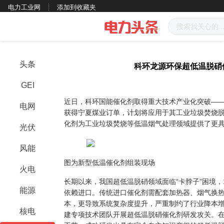
电力工业网
添加到收藏夹
头条
科环龙源环保超低温脱硝
GEI
近日，科环国能催化剂取得重大技术产业化突破——
电网
获得宁夏煤业订单，计划将应用于其工业垃圾焚烧
化剂为工业垃圾焚烧等低温烟气处理领域提供了更
光伏
风能
图为新型低温催化剂组装现场
火电
长期以来，我国超低温脱硝领域面临“卡脖子”困境，1
能源
依赖进口。传统进口催化剂需配套加热器、烟气换热器
本，更导致系统复杂度提升，严重制约了行业降本
核电
建专项技术团队开展超低温脱硝催化剂研发攻关。