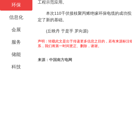
工程示范应用。
环保
本次110千伏接枝聚丙烯绝缘环保电缆的成功投
信息化
定了新的基础。
会展
(丘映丹 于是乎 罗向源)
声明：转载此文是出于传递更多信息之目的，若有来源标注错
服务
系，我们将第一时间更正、删除，谢谢。
储能
来源：中国南方电网
科技