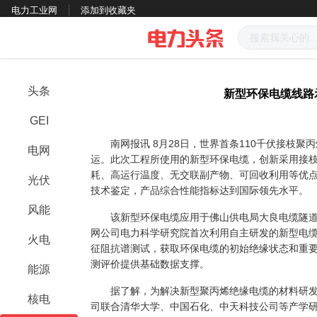
电力工业网
添加到收藏夹
头条
新型环保电缆线路
GEI
南网报讯 8月28日，世界首条110千伏接枝聚
电网
运。此次工程所使用的新型环保电缆，创新采用接
耗、高运行温度、无交联副产物、可回收利用等优
光伏
技术鉴定，产品综合性能指标达到国际领先水平。
风能
该新型环保电缆应用于佛山供电局大良电缆隧道1
网公司电力科学研究院首次利用自主研发的新型电
火电
征阻抗谱测试，获取环保电缆的初始绝缘状态和重
测评价提供基础数据支撑。
能源
据了解，为解决新型聚丙烯绝缘电缆的材料研发
核电
司联合清华大学、中国石化、中天科技公司等产学