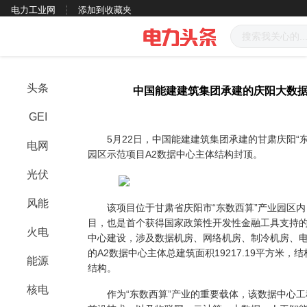
电力工业网
添加到收藏夹
头条
中国能建建筑集团承建的庆阳大数据
GEI
5月22日，中国能建建筑集团承建的甘肃庆阳“东
电网
园区示范项目A2数据中心主体结构封顶。
光伏
风能
该项目位于甘肃省庆阳市“东数西算”产业园区内，
目，也是首个获得国家政策性开发性金融工具支持的
火电
中心建设，涉及数据机房、网络机房、制冷机房、
的A2数据中心主体总建筑面积19217.19平方米
能源
结构。
核电
作为“东数西算”产业的重要载体，该数据中心工