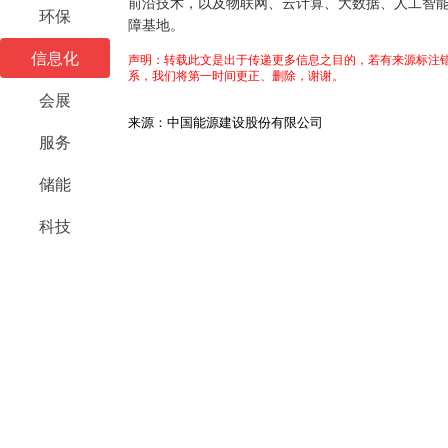
前沿技术，以及物联网、云计算、大数据、人工智
环保
障基地。
信息化
声明：转载此文是出于传递更多信息之目的，若有来源标注错
系，我们将第一时间更正、删除，谢谢。
会展
来源：中国能源建设股份有限公司
服务
储能
科技