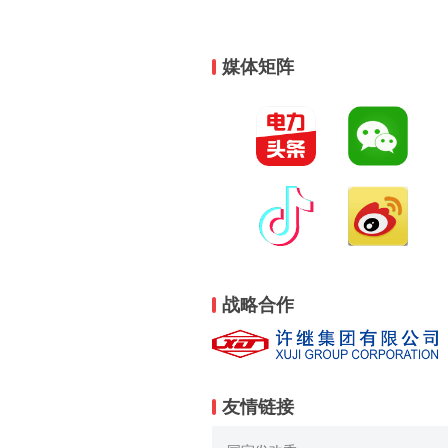
媒体矩阵
战略合作
友情链接