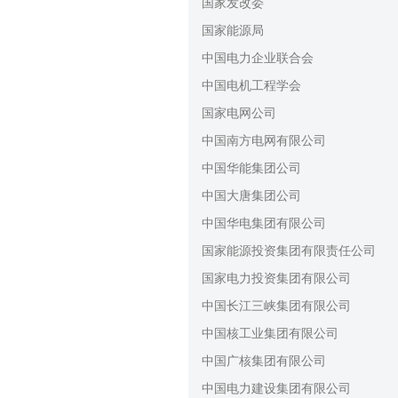
国家发改委
国家能源局
中国电力企业联合会
中国电机工程学会
国家电网公司
中国南方电网有限公司
中国华能集团公司
中国大唐集团公司
中国华电集团有限公司
国家能源投资集团有限责任公司
国家电力投资集团有限公司
中国长江三峡集团有限公司
中国核工业集团有限公司
中国广核集团有限公司
中国电力建设集团有限公司