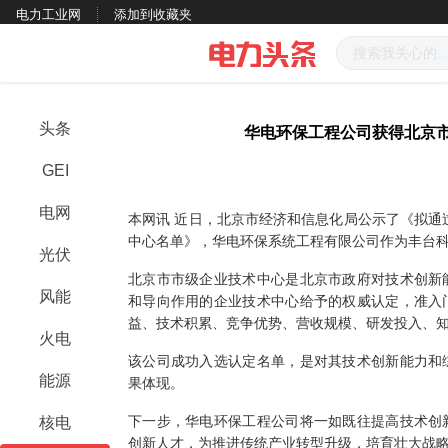
电力工业网
添加到收藏夹
头条
华电环保工程公司获得北京
GEI
电网
本网讯
近日，北京市经济和信息化局公示了《拟通
中心名单》，华电环保系统工程有限公司作为丰台
光伏
北京市市级企业技术中心是北京市政府对技术创新
风能
和导向作用的企业技术中心给予的权威认定，准入
益、技术积累、竞争优势、营收规模、研发投入、
火电
该公司成功入选认定名单，是对其技术创新能力和
能源
果体现。
下一步，华电环保工程公司将一如既往提高技术创
核电
创新人才，为推进传统产业转型升级，培育壮大战