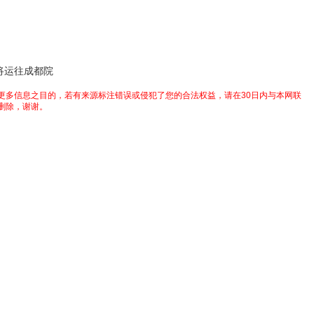
将运往成都院
更多信息之目的，若有来源标注错误或侵犯了您的合法权益，请在30日内与本网联
删除，谢谢。