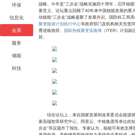
战略。今年是“三步走”战略实施四十周年，召开核能
环保
要意义。论坛重点回顾了40年来中国核能发展的重
动核能“三步走”战略凝聚了发展共识。国防科工局
信息化
聚变能源计划执行中心
等政府部门及机构相关负责
会展
曹述栋致辞。
国际热核聚变实验堆
（ITER）计划
辞。
服务
储能
科技
综合论坛上，来自国家发展和改革委员会能源研
家高端智库研究中心、阿里云、中核集团等单位的知
步走”等议题作了报告。专家认为，核能可有效支撑
基荷电源，是构建新型低碳电力系统的必要组成；