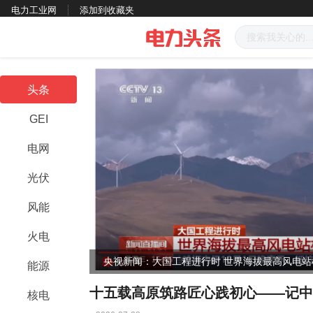
电力工业网
添加到收藏夹
头条
GEI
电网
光伏
风能
火电
央视新闻：可发电可养殖 探访海上光伏电站
能源
核电