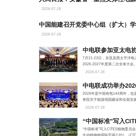
2026-07-28
中国能建召开党委中心组（扩大）学
2026-07-28
7月21-23日，东亚及西太平洋
2026-2027年度第二次全体
化工作组主席单位，受主办方新
2026-07-28
力企业专家组成代表团出席了本
全体大会及WG4电力标准化工
中电联成功举办202
实践与绿色低碳发展成果，重点
2026年是中国有电144周年，
系、机器可读数字化标准平台等
务院关于能源强国建设和全面实施
能与能源电力融合发展的前沿成果
2026-07-28
举办2026年“7·26电力主题日
电力精神，进一步凝聚加快培育
“中国标准”写入CI
合力。中电联理事长、全球能源
“中国标准”写入CITES植物委员会亚洲区域报告 本网讯
告。中电联党委书记
生动植物种国际贸易公约》（CIT