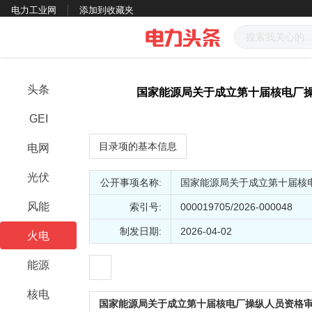
电力工业网
添加到收藏夹
头条
国家能源局关于成立第十届核电厂
GEI
目录项的基本信息
电网
光伏
公开事项名称:
国家能源局关于成立第十届核
风能
索引号:
000019705/2026-000048
制发日期:
2026-04-02
火电
能源
核电
国家能源局关于成立第十届核电厂操纵人员资格