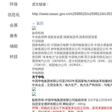
环保
原文链接：
http://www.sasac.gov.cn/n2588025/n2588124/c353
信息化
← 返回
会展
政府机构
服务
中央政府网
国家发改委
国家能源局
国务院国资委
行业链接
国家电网公司
中国南方电网
中国华能集团公司
中国大唐集
储能
三峡集团公司
神华集团有限责任公司
中国海运集团总公司
设集团有限公司
中国能源建设集团有限公司
中国葛洲坝集团
科技
资讯网
"未来电力"企业联盟
中国电力网
荷兰皇家壳牌石油公司（
通用电气公司（GENERA...
意大利国家电力公司（ENE...
法
（TOKYO ...
韩国电力公司（KOREA ...
华电网群
华电网群
关于华电
中国华电集团有限公司是2002年底国家电力体制改革组建
中央企业，主营业务为：电力生产、热力生产和供应；与电
版权所有-中国华电集团有限公司版权所有
京ICP备1203640
信息安全测评有限公司 网站设计：
iWing
声明：转载此文是出于传递更多信息之目的，若有来源标注错