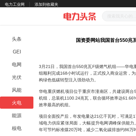
电力工业网
添加到收藏夹
头条
国资委网站我国首台550兆
GEI
电网
3月21日，我国首台550兆瓦F级燃气机组——华电
组顺利完成168小时试运行，正式投入商业运营，
光伏
构绿色低碳转型注入强劲动力。
风能
华电重庆燃机项目位于重庆市潼南区，共建设两台
机组，总装机1100.24兆瓦，联合循环效率达61.
火电
效率最高的机组。
能源
项目全面投产后，年发电量达
21亿千瓦时，可满足
域电力供应紧张局面，大幅提升电网调峰保供能力
核电
年可节约标准煤20万吨，减少二氧化碳排放约86