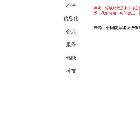
环保
声明：转载此文是出于传递
系，我们将第一时间更正、
信息化
来源：中国能源建设股份
会展
服务
储能
科技