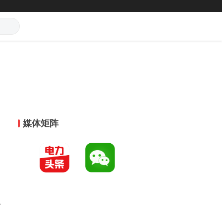
媒体矩阵
万