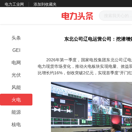
电力工业网
添加到收藏夹
头条
东北公司辽电运营公司：挖潜增效
GEI
2026年第一季度，国家电投集团东北公司辽电
电网
电力现货市场变化，推动火电板块实现电量、效益
比增长约16%，创收突破2亿元，实现首季度“开门红
光伏
风能
火电
能源
核电