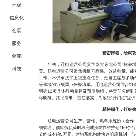
环保
信息化
会展
服务
精密部署，绘就攻
储能
年初，辽电运营公司贯彻落实东北公司“挖潜增
科技
置。辽电运营公司聚焦机组可靠性、效益电量、能
工作。不仅承接了上级重点任务，更自主谋划多项
等领域的17项重点任务清单。辽电运营公司同步组
明确12项具体行动目标及预期增幅，将责任分解
标明确、路径清晰、责任落实，为攻坚“开门红”提供
精耕细作，打好效
辽电运营公司生产、营销、燃料系统协同合作，
细管理，借助低负荷时段完成预防性维护达150余台
节约成本约5万元。营销系统构建快速响应机制，