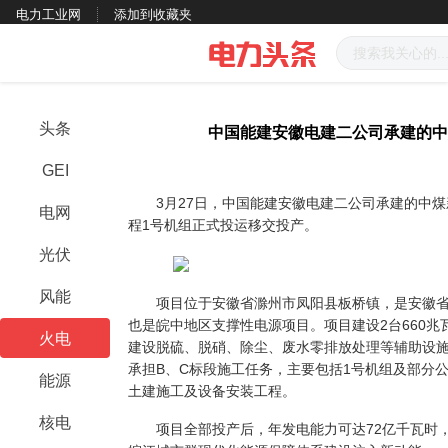
电力工业网
添加到收藏夹
头条
中国能建安徽电建二公司承建的中
GEI
3月27日，中国能建安徽电建二公司承建的中煤新
电网
程1号机组正式投运移交投产。
光伏
风能
项目位于安徽省滁州市凤阳县板桥镇，是安徽省
也是皖中地区支撑性电源项目。项目建设2台660
火电
建设脱硫、脱硝、除尘、废水零排放处理等辅助设
承担B、C标段施工任务，主要包括1号机组及部分
能源
土建施工及设备安装工程。
核电
项目全部投产后，年发电能力可达72亿千瓦时，