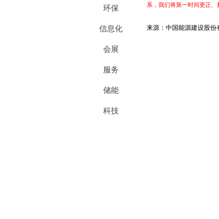
系，我们将第一时间更正、
环保
来源：中国能源建设股份
信息化
会展
服务
储能
科技